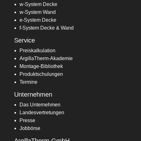
w-System Decke
w-System Wand
e-System Decke
f-System Decke & Wand
Service
Preiskalkulation
ArgillaTherm-Akademie
Montage-Bibliothek
Produktschulungen
Termine
Unternehmen
Das Unternehmen
Landesvertretungen
Presse
Jobbörse
ArgillaTherm GmbH