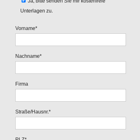
Ja, bitte senden Sie mir kostenfreie
Unterlagen zu.
Vorname*
Nachname*
Firma
Straße/Hausnr.*
PLZ*