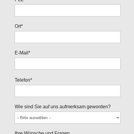
Ort*
E-Mail*
Bitte
Telefon*
lasse
dieses
Feld
Wie sind Sie auf uns aufmerksam geworden?
leer.
Ihre Wünsche und Fragen