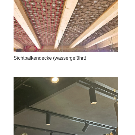
Sichtbalkendecke (wassergeführt)