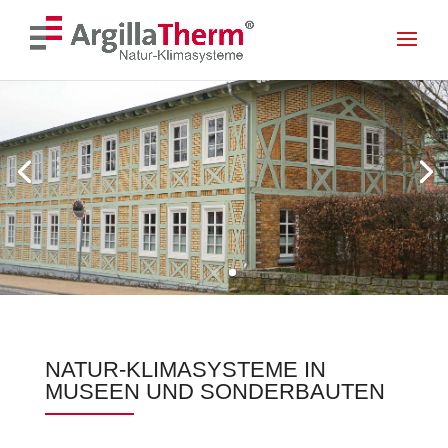
<! --- Mobile Menu --- >
<! --- Ende Mobile Menu --- >
Skip To Content
NATUR-KLIMASYSTEME IN
MUSEEN UND SONDERBAUTEN