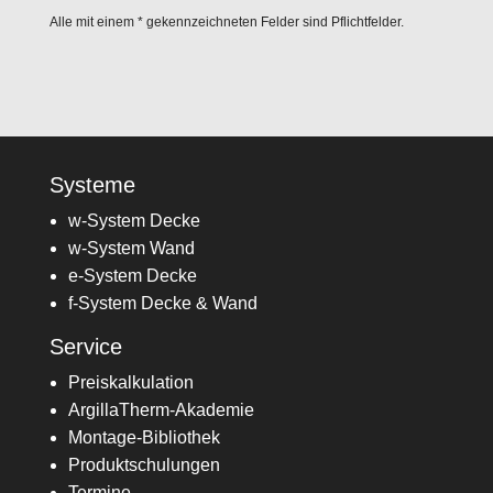
Alle mit einem * gekennzeichneten Felder sind Pflichtfelder.
Alternative:
Systeme
w-System Decke
w-System Wand
e-System Decke
f-System Decke & Wand
Service
Preiskalkulation
ArgillaTherm-Akademie
Montage-Bibliothek
Produktschulungen
Termine