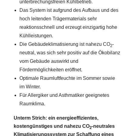
unterbrechungsfreien Kühlbetrieb.
Das System ist aufgrund des Aufbaus und des
hoch leitenden Trägermaterials sehr
reaktionsschnell und erzeugt einzigartig hohe
Kühlleistungen.
Die Gebäudeklimatisierung ist nahezu CO
-
2
neutral, was sich sehr positiv auf die Ökobilanz
vom Gebäude auswirkt und
Fördermöglichkeiten eröffnet.
Optimale Raumluftfeuchte im Sommer sowie
im Winter.
Für Allergiker und Asthmatiker geeignetes
Raumklima.
Unterm Strich: ein energieeffizientes,
kostengünstiges und nahezu CO
-neutrales
2
Klimatisierungssystem zur Schaffung eines