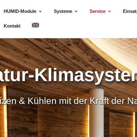
HUMID-Module
Systeme
Service
Einsat
Kontakt
tur-Klimasyst
zen & Kühlen mit der Kraft der N