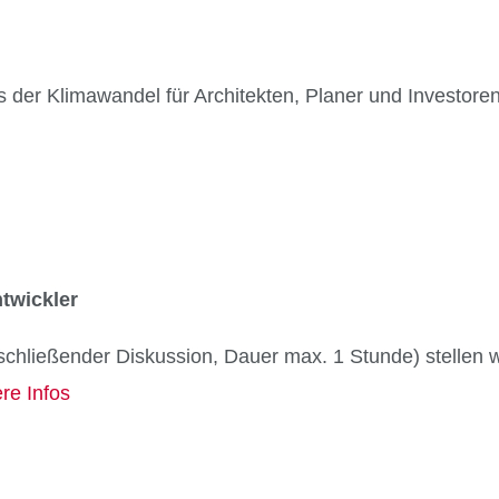
er Klimawandel für Architekten, Planer und Investoren
ntwickler
nschließender Diskussion, Dauer max. 1 Stunde) stellen w
re Infos