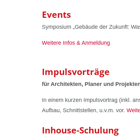
Events
Symposium „Gebäude der Zukunft: Was d
Weitere Infos & Anmeldung
Impulsvorträge
für Architekten, Planer und Projekte
In einem kurzen Impulsvortrag (inkl. a
Aufbau, Schnittstellen, u.v.m. vor.
Weite
Inhouse-Schulung