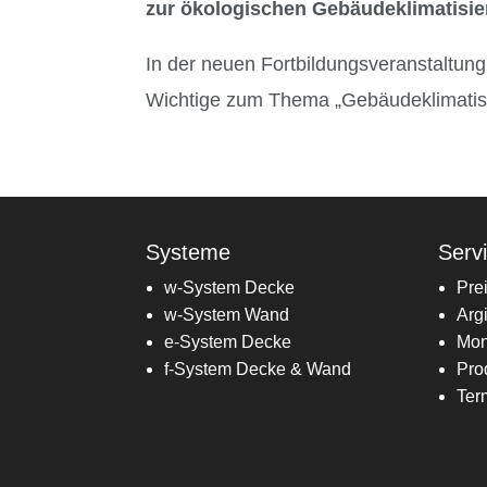
zur ökologischen Gebäudeklimatisi
In der neuen Fortbildungsveranstaltung
Wichtige zum Thema „Gebäudeklimatisie
Systeme
Serv
w-System Decke
Pre
w-System Wand
Arg
e-System Decke
Mon
f-System Decke & Wand
Pro
Ter