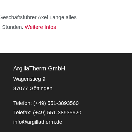
-Geschäftsführer Axel Lange alles
2 Stunden.
Weitere Infos
ArgillaTherm GmbH
Wagenstieg 9
37077 Göttingen
Telefon: (+49) 551-3893560
Telefax: (+49) 551-38935620
info@argillatherm.de