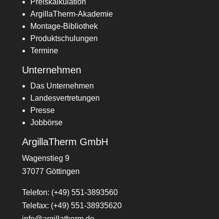
Preiskalkulation
ArgillaTherm-Akademie
Montage-Bibliothek
Produktschulungen
Termine
Unternehmen
Das Unternehmen
Landesvertretungen
Presse
Jobbörse
ArgillaTherm GmbH
Wagenstieg 9
37077 Göttingen
Telefon: (+49) 551-3893560
Telefax: (+49) 551-38935620
info@argillatherm.de