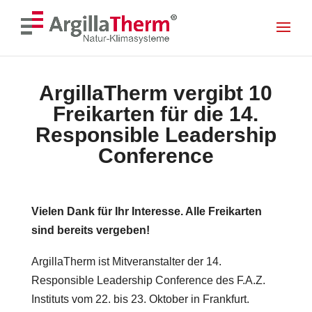
<! --- Mobile Menu --- >
<! --- Ende Mobile Menu --- >
Skip To Content
ArgillaTherm vergibt 10
Freikarten für die 14.
Responsible Leadership
Conference
Vielen Dank für Ihr Interesse. Alle Freikarten
sind bereits vergeben!
ArgillaTherm ist Mitveranstalter der 14.
Responsible Leadership Conference des F.A.Z.
Instituts vom 22. bis 23. Oktober in Frankfurt.