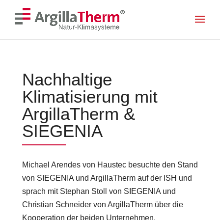
<! --- Mobile Menu --- >
<! --- Ende Mobile Menu --- >
Skip To Content
Nachhaltige
Klimatisierung mit
ArgillaTherm &
SIEGENIA
Michael Arendes von Haustec besuchte den Stand
von SIEGENIA und ArgillaTherm auf der ISH und
sprach mit Stephan Stoll von SIEGENIA und
Christian Schneider von ArgillaTherm über die
Kooperation der beiden Unternehmen.