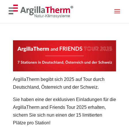
<! --- Mobile Menu --- >
<! --- Ende Mobile Menu --- >
Skip To Content
ArgillaTherm begibt sich 2025 auf Tour durch
Deutschland, Österreich und der Schweiz.
Sie haben eine der exklusiven Einladungen für die
ArgillaTherm and Friends Tour 2025 erhalten,
sichern Sie sich nun einen der 15 limitierten
Plätze pro Station!