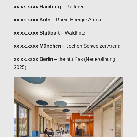
xx.xx.xxxx Hamburg
– Bullerei
xx.xx.xxxx Köln
– Rhein Energie Arena
xx.xx.xxxx Stuttgart
– Waldhotel
xx.xx.xxxx München
– Jochen Schweizer Arena
xx.xx.xxxx Berlin
– the niu Pax (Neueröffnung
2025)